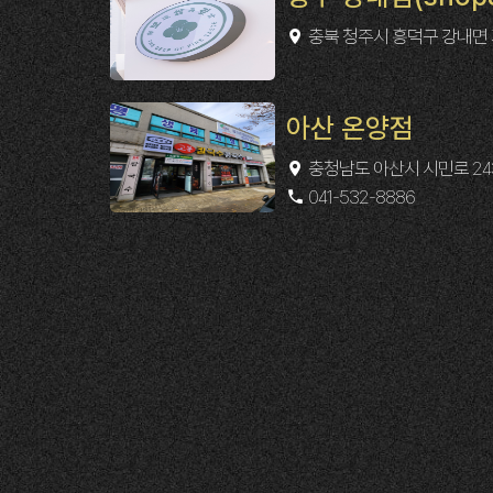
충북 청주시 흥덕구 강내면 
아산 온양점
충청남도 아산시 시민로 243
041-532-8886