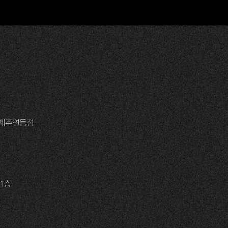
 제주연동점
 1층