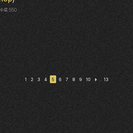
수로 550
1
2
3
4
5
6
7
8
9
10
13
,,,