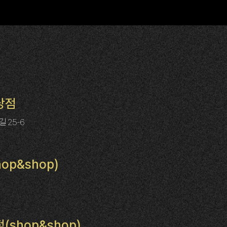
당점
 25-6
p&shop)
shop&shop)